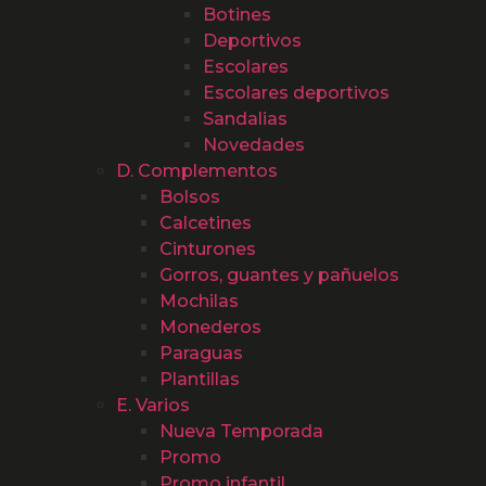
Botines
Deportivos
Escolares
Escolares deportivos
Sandalias
Novedades
D. Complementos
Bolsos
Calcetines
Cinturones
Gorros, guantes y pañuelos
Mochilas
Monederos
Paraguas
Plantillas
E. Varios
Nueva Temporada
Promo
Promo infantil