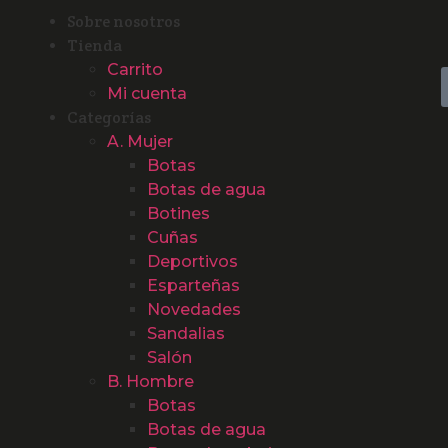
Sobre nosotros
Tienda
Carrito
Mi cuenta
Categorías
A. Mujer
Botas
Botas de agua
Botines
Cuñas
Deportivos
Esparteñas
Novedades
Sandalias
Salón
B. Hombre
Botas
Botas de agua