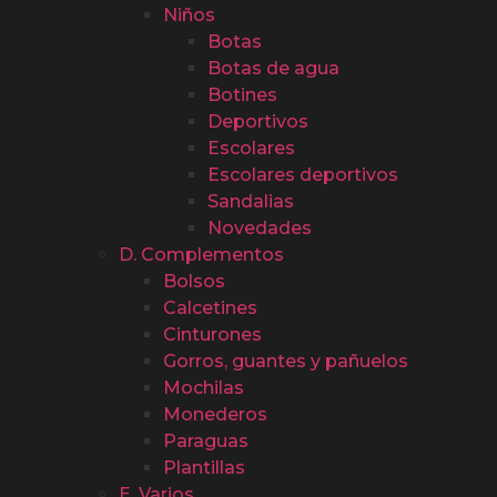
Niños
Botas
Botas de agua
Botines
Deportivos
Escolares
Escolares deportivos
Sandalias
Novedades
D. Complementos
Bolsos
Calcetines
Cinturones
Gorros, guantes y pañuelos
Mochilas
Monederos
Paraguas
Plantillas
E. Varios