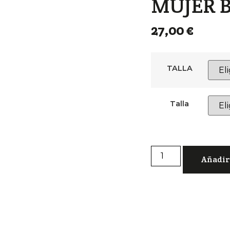
MUJER 
27,00
€
TALLA
Talla
Añadir 