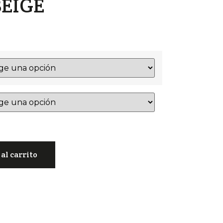
BEIGE
al carrito