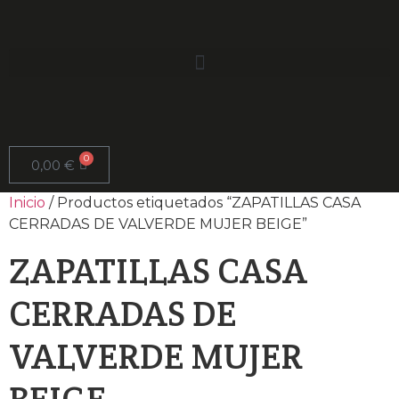
0
0,00
€
Inicio
/ Productos etiquetados “ZAPATILLAS CASA
CERRADAS DE VALVERDE MUJER BEIGE”
ZAPATILLAS CASA
CERRADAS DE
VALVERDE MUJER
BEIGE