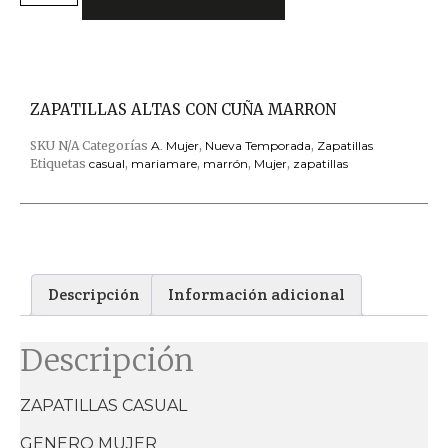
ZAPATILLAS ALTAS CON CUÑA MARRON
SKU
N/A
Categorías
A. Mujer
,
Nueva Temporada
,
Zapatillas
Etiquetas
casual
,
mariamare
,
marrón
,
Mujer
,
zapatillas
Descripción
Información adicional
Descripción
ZAPATILLAS CASUAL
GENERO MUJER