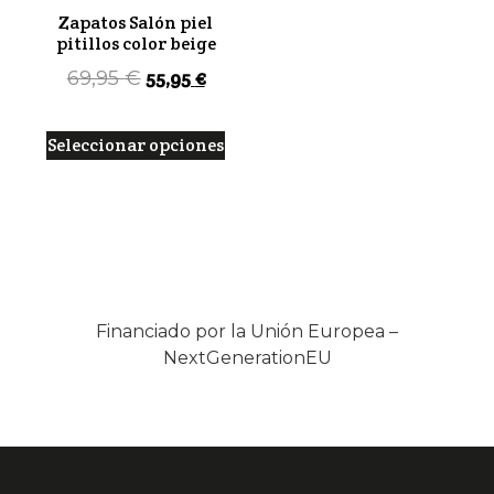
Zapatos Salón piel
pitillos color beige
55,95
€
69,95
€
Seleccionar opciones
Financiado por la Unión Europea –
NextGenerationEU