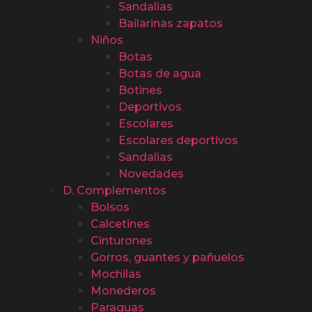
Sandalias
Bailarinas zapatos
Niños
Botas
Botas de agua
Botines
Deportivos
Escolares
Escolares deportivos
Sandalias
Novedades
D. Complementos
Bolsos
Calcetines
Cinturones
Gorros, guantes y pañuelos
Mochilas
Monederos
Paraguas