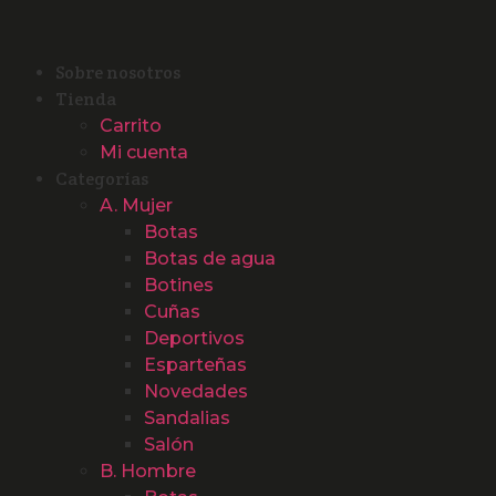
Sobre nosotros
Tienda
Carrito
Mi cuenta
Categorías
A. Mujer
Botas
Botas de agua
Botines
Cuñas
Deportivos
Esparteñas
Novedades
Sandalias
Salón
B. Hombre