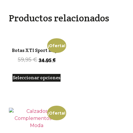
Productos relacionados
¡Oferta!
Botas XTI Sport Mujer
34,95
€
59,95
€
Seleccionar opciones
¡Oferta!