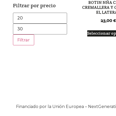
BOTIN NÑA C
Filtrar por precio
CREMALLERA Y 
EL LATER
23,00
€
Seleccionar o
Filtrar
Financiado por la Unión Europea – NextGenera