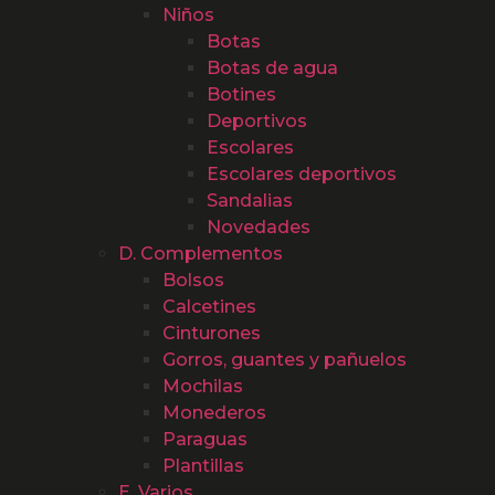
Niños
Botas
Botas de agua
Botines
Deportivos
Escolares
Escolares deportivos
Sandalias
Novedades
D. Complementos
Bolsos
Calcetines
Cinturones
Gorros, guantes y pañuelos
Mochilas
Monederos
Paraguas
Plantillas
E. Varios