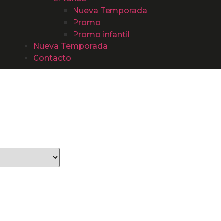
Nueva Temporada
Promo
Promo infantil
Nueva Temporada
Contacto