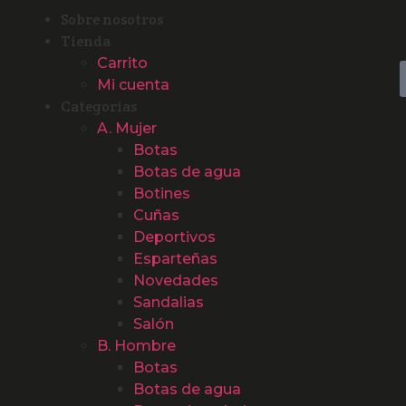
Sobre nosotros
Tienda
Carrito
Mi cuenta
Categorías
A. Mujer
Botas
Botas de agua
Botines
Cuñas
Deportivos
Esparteñas
Novedades
Sandalias
Salón
B. Hombre
Botas
Botas de agua