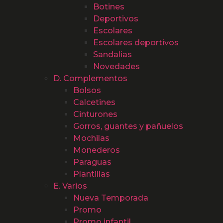
Botines
Deportivos
Escolares
Escolares deportivos
Sandalias
Novedades
D. Complementos
Bolsos
Calcetines
Cinturones
Gorros, guantes y pañuelos
Mochilas
Monederos
Paraguas
Plantillas
E. Varios
Nueva Temporada
Promo
Promo infantil