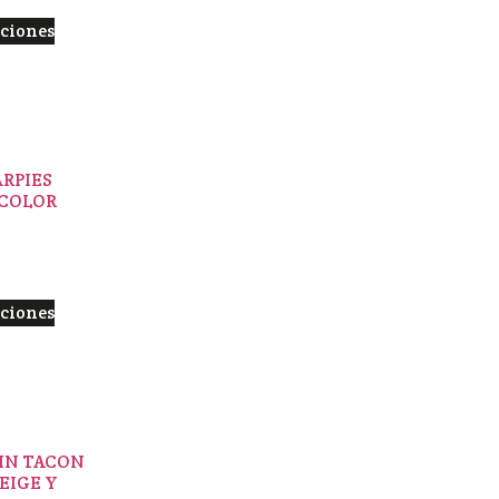
pciones
RPIES
COLOR
pciones
IN TACON
EIGE Y