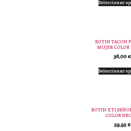
Seleccionar o
BOTIN TACON P
MUJER COLOR
36,00
€
Seleccionar o
BOTIN XTI SEÑO
COLOR NE
59,95
€