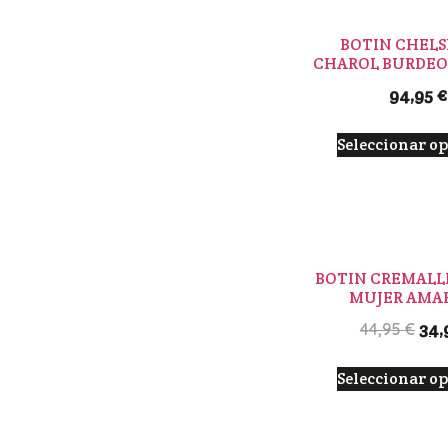
BOTIN CHELS
CHAROL BURDEO 
94,95
€
Seleccionar o
BOTIN CREMALL
MUJER AMAR
34,
44,95
€
Seleccionar o