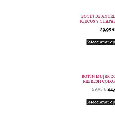
BOTIN DE ANTE
FLECOS Y CHAPA
39,95
€
Seleccionar o
BOTIN MUJER C
REFRESH COLO
44,
59,95
€
Seleccionar o