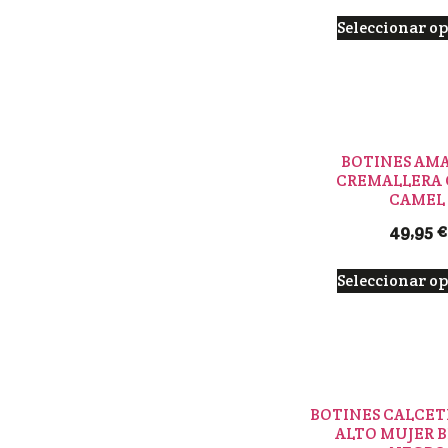
Seleccionar o
BOTINES AMA
CREMALLERA 
CAMEL
49,95
€
Seleccionar o
BOTINES CALCET
ALTO MUJER B