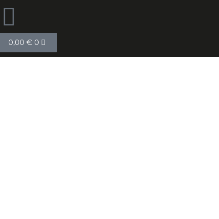
0,00
€
0