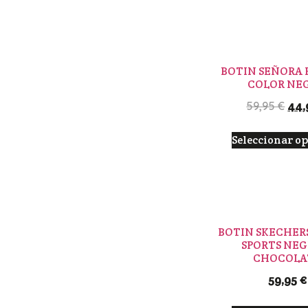
BOTIN SEÑORA 
COLOR NE
44,
59,95
€
Seleccionar o
BOTIN SKECHER
SPORTS NEG
CHOCOLA
59,95
€