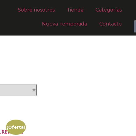
Sobre nosotros
Tienda
Categorías
Nueva Temporada
Contacto
¡Oferta!
 REFRESH