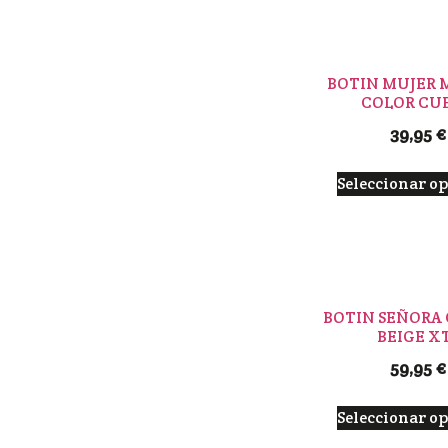
BOTIN MUJER 
COLOR CU
39,95
€
Seleccionar o
BOTIN SEÑORA
BEIGE X
59,95
€
Seleccionar o