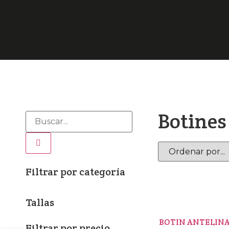
Botines
Filtrar por categoría
Tallas
BOTIN ANTELINA
Filtrar por precio