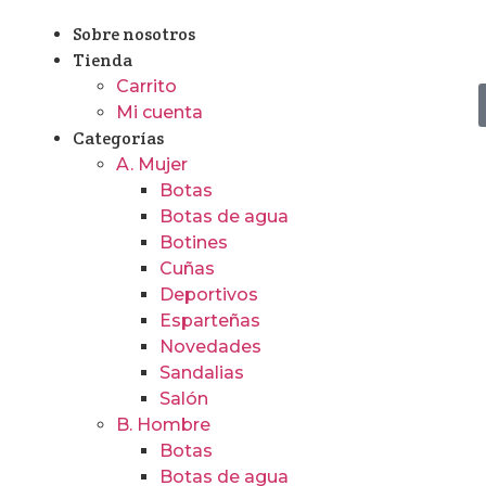
Sobre nosotros
Tienda
Carrito
Mi cuenta
Categorías
A. Mujer
Botas
Botas de agua
Botines
Cuñas
Deportivos
Esparteñas
Novedades
Sandalias
Salón
B. Hombre
Botas
Botas de agua