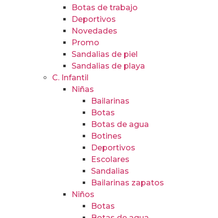
Botas de trabajo
Deportivos
Novedades
Promo
Sandalias de piel
Sandalias de playa
C. Infantil
Niñas
Bailarinas
Botas
Botas de agua
Botines
Deportivos
Escolares
Sandalias
Bailarinas zapatos
Niños
Botas
Botas de agua