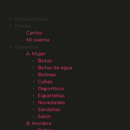
Sobre nosotros
Tienda
Carrito
Mi cuenta
Categorías
A. Mujer
Botas
Botas de agua
Botines
Cuñas
Deportivos
Esparteñas
Novedades
Sandalias
Salón
B. Hombre