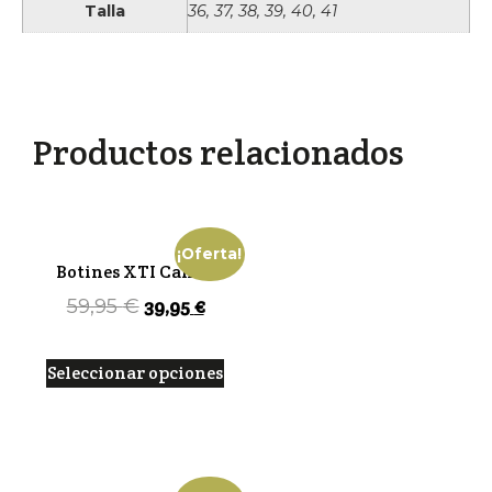
Talla
36, 37, 38, 39, 40, 41
Productos relacionados
¡Oferta!
Botines XTI Camel
39,95
€
59,95
€
Seleccionar opciones