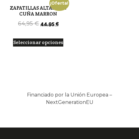
¡Oferta!
ZAPATILLAS ALTAS CON
CUÑA MARRON
44,95
€
64,95
€
Seleccionar opciones
Financiado por la Unión Europea –
NextGenerationEU