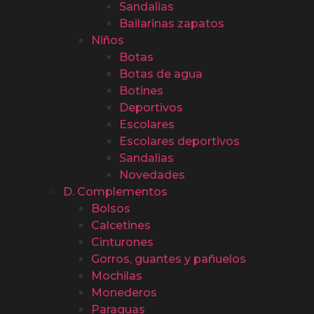
Sandalias
Bailarinas zapatos
Niños
Botas
Botas de agua
Botines
Deportivos
Escolares
Escolares deportivos
Sandalias
Novedades
D. Complementos
Bolsos
Calcetines
Cinturones
Gorros, guantes y pañuelos
Mochilas
Monederos
Paraguas