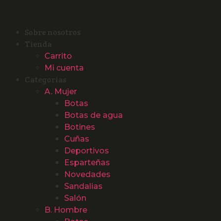
Sobre nosotros
Tienda
Carrito
Mi cuenta
Categorías
A. Mujer
Botas
Botas de agua
Botines
Cuñas
Deportivos
Esparteñas
Novedades
Sandalias
Salón
B. Hombre