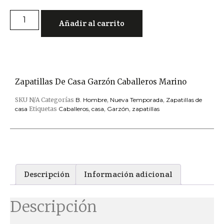
Añadir al carrito
Zapatillas De Casa Garzón Caballeros Marino
SKU
N/A
Categorías
B. Hombre
,
Nueva Temporada
,
Zapatillas de
casa
Etiquetas
Caballeros
,
casa
,
Garzón
,
zapatillas
Descripción
Información adicional
Descripción