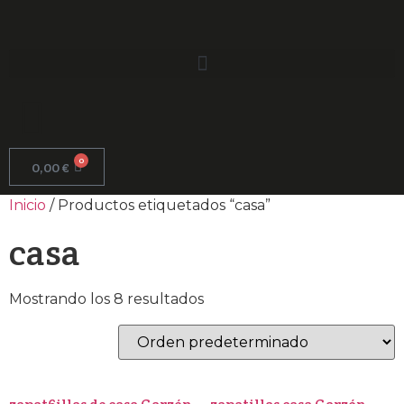
0
0,00
€
Inicio
/ Productos etiquetados “casa”
casa
Mostrando los 8 resultados