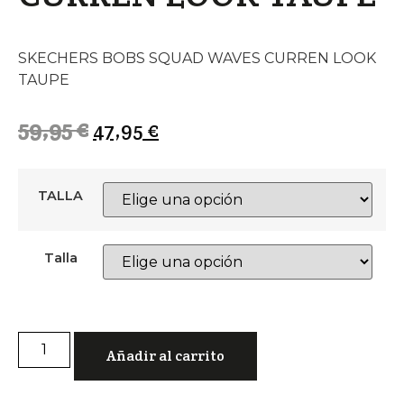
SKECHERS BOBS SQUAD WAVES CURREN LOOK
TAUPE
59,95
€
47,95
€
TALLA
Talla
Añadir al carrito