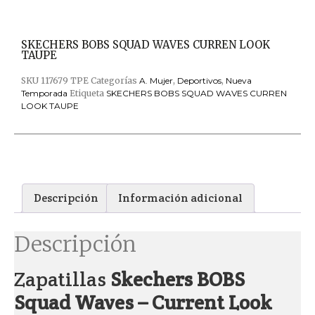
SKECHERS BOBS SQUAD WAVES CURREN LOOK
TAUPE
SKU
117679 TPE
Categorías
A. Mujer
,
Deportivos
,
Nueva
Temporada
Etiqueta
SKECHERS BOBS SQUAD WAVES CURREN
LOOK TAUPE
Descripción
Información adicional
Descripción
Zapatillas
Skechers BOBS
Squad Waves – Current Look