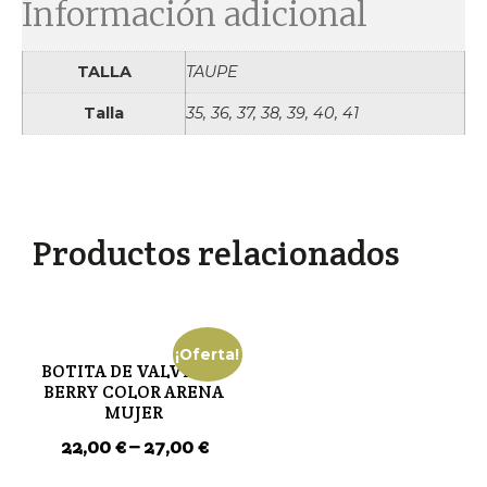
Información adicional
TALLA
TAUPE
Talla
35, 36, 37, 38, 39, 40, 41
Productos relacionados
¡Oferta!
BOTITA DE VALVERDE
BERRY COLOR ARENA
MUJER
22,00
€
–
27,00
€