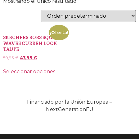
Mostrando el único resultado
¡Oferta!
SKECHERS BOBS SQUAD
WAVES CURREN LOOK
TAUPE
59,95
€
47,95
€
Seleccionar opciones
Financiado por la Unión Europea –
NextGenerationEU