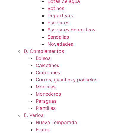
Botas de agua
Botines
Deportivos
Escolares
Escolares deportivos
Sandalias
Novedades
D. Complementos
Bolsos
Calcetines
Cinturones
Gorros, guantes y pañuelos
Mochilas
Monederos
Paraguas
Plantillas
E. Varios
Nueva Temporada
Promo