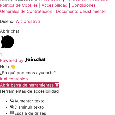
Política de Cookies
|
Accesibilidad
|
Condiciones
Generales de Contratación
|
Documento desistimiento
Diseño:
Wit Creativo
Abrir chat
1
Powered by
Hola 👋
¿En qué podemos ayudarte?
Ir al contenido
Abrir barra de herramientas
Herramientas de accesibilidad
Aumentar texto
Disminuir texto
Escala de grises