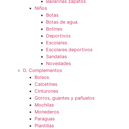
Bailarinas zapatos
Niños
Botas
Botas de agua
Botines
Deportivos
Escolares
Escolares deportivos
Sandalias
Novedades
D. Complementos
Bolsos
Calcetines
Cinturones
Gorros, guantes y pañuelos
Mochilas
Monederos
Paraguas
Plantillas