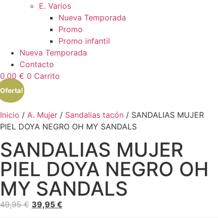
E. Varios
Nueva Temporada
Promo
Promo infantil
Nueva Temporada
Contacto
0,00
€
0
Carrito
¡Oferta!
Inicio
/
A. Mujer
/
Sandalias tacón
/ SANDALIAS MUJER
PIEL DOYA NEGRO OH MY SANDALS
SANDALIAS MUJER
PIEL DOYA NEGRO OH
MY SANDALS
49,95
€
39,95
€