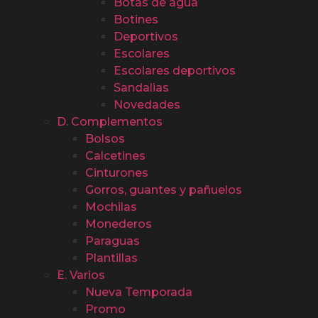
Botas de agua
Botines
Deportivos
Escolares
Escolares deportivos
Sandalias
Novedades
D. Complementos
Bolsos
Calcetines
Cinturones
Gorros, guantes y pañuelos
Mochilas
Monederos
Paraguas
Plantillas
E. Varios
Nueva Temporada
Promo