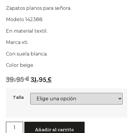
Zapatos planos para señora.
Modelo 142388.
En material textil.
Marca xti.
Con suela blanca.
Color beige.
39,95
€
31,95
€
Talla
Zapatos
planos
Añadir al carrito