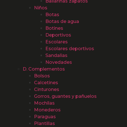
Bailarinas zapatos
Niños
Botas
Botas de agua
Botines
Deportivos
Escolares
Escolares deportivos
Sandalias
Novedades
D. Complementos
Bolsos
Calcetines
Cinturones
Gorros, guantes y pañuelos
Mochilas
Monederos
Paraguas
Plantillas