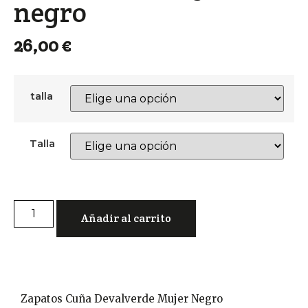
negro
26,00
€
talla
Talla
Añadir al carrito
Zapatos Cuña Devalverde Mujer Negro