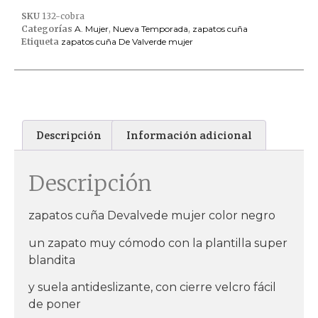
SKU
132-cobra
Categorías
A. Mujer
,
Nueva Temporada
,
zapatos cuña
Etiqueta
zapatos cuña De Valverde mujer
Descripción
Información adicional
Descripción
zapatos cuña Devalvede mujer color negro
un zapato muy cómodo con la plantilla super
blandita
y suela antideslizante, con cierre velcro fácil
de poner