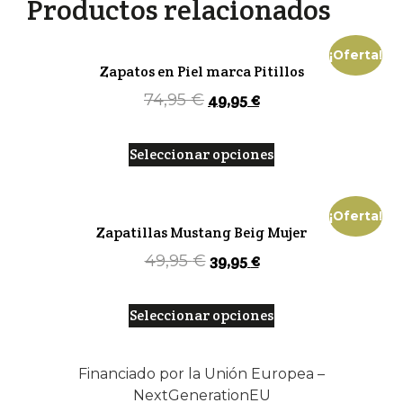
Productos relacionados
¡Oferta!
Zapatos en Piel marca Pitillos
49,95
€
74,95
€
Seleccionar opciones
¡Oferta!
Zapatillas Mustang Beig Mujer
39,95
€
49,95
€
Seleccionar opciones
Financiado por la Unión Europea –
NextGenerationEU