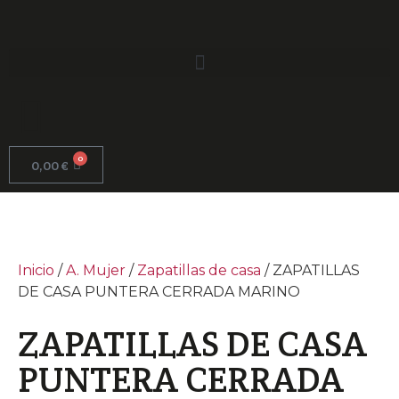
0
0,00
€
Inicio
/
A. Mujer
/
Zapatillas de casa
/ ZAPATILLAS
DE CASA PUNTERA CERRADA MARINO
ZAPATILLAS DE CASA
PUNTERA CERRADA