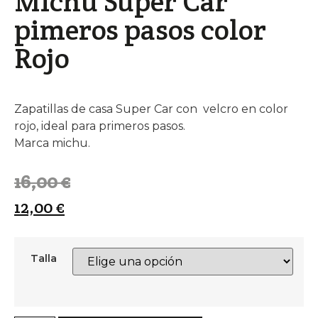
Michu Super Car
pimeros pasos color
Rojo
Zapatillas de casa Super Car con velcro en color
rojo, ideal para primeros pasos.
Marca michu.
16,00
€
12,00
€
Talla