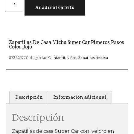
Añadir al carrito
Zapatillas De Casa Michu Super Car Pimeros Pasos
Color Rojo
SKU
2577
Categorías
C. Infantil
,
Niños
,
Zapatillas de casa
Descripción
Información adicional
Descripción
Zapatillas de casa Super Car con velcro en