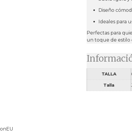
Diseño cómodo 
Ideales para u
Perfectas para qui
un toque de estilo 
Informació
TALLA
Talla
tionEU