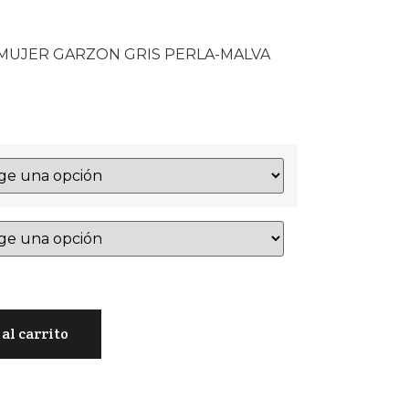
 MUJER GARZON GRIS PERLA-MALVA
al carrito