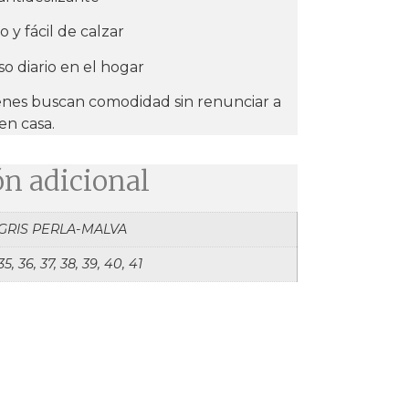
y fácil de calzar
so diario en el hogar
enes buscan comodidad sin renunciar a
en casa.
n adicional
GRIS PERLA-MALVA
35, 36, 37, 38, 39, 40, 41