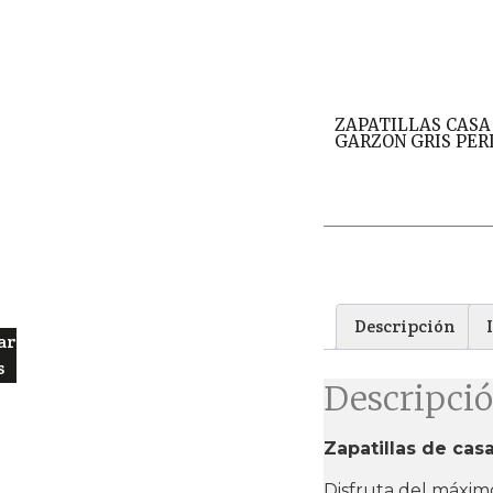
ZAPATILLAS CASA
GARZON GRIS PE
Descripción
ar
s
Descripci
Zapatillas de cas
Disfruta del máximo