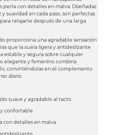
s perla con detalles en malva. Diseñadas
z y suavidad en cada paso, son perfectas
 o para relajarte después de una larga
ado proporciona una agradable sensación
ras que la suela ligera y antideslizante
da estable y segura sobre cualquier
eño elegante y femenino combina
ilo, convirtiéndolas en el complemento
so diario.
jido suave y agradable al tacto
o y confortable
la con detalles en malva
 antideslizante