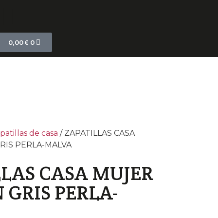
0,00
€
0
patillas de casa
/ ZAPATILLAS CASA
RIS PERLA-MALVA
LLAS CASA MUJER
GRIS PERLA-