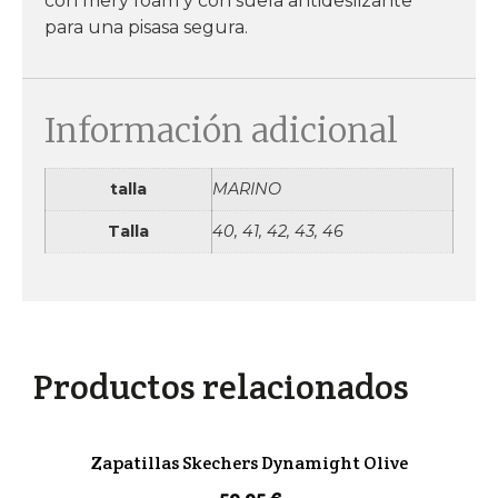
con mery foam y con suela antideslizante
para una pisasa segura.
Información adicional
talla
MARINO
Talla
40, 41, 42, 43, 46
Productos relacionados
Zapatillas Skechers Dynamight Olive
59,95
€