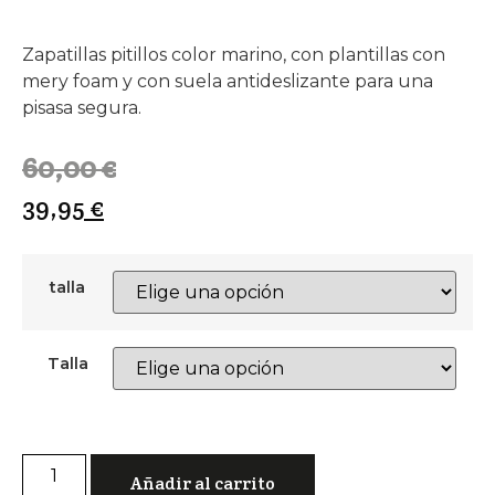
Zapatillas pitillos color marino, con plantillas con
mery foam y con suela antideslizante para una
pisasa segura.
60,00
€
39,95
€
talla
Talla
Añadir al carrito