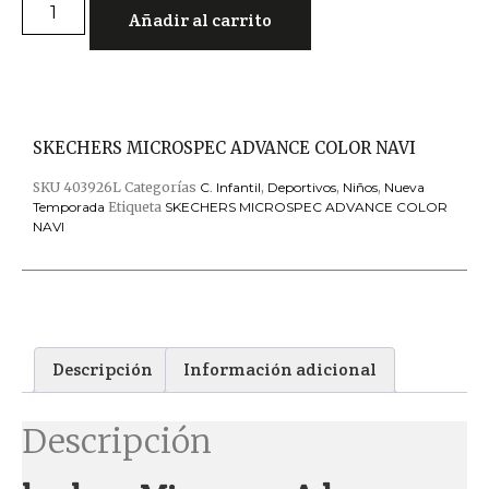
Añadir al carrito
SKECHERS MICROSPEC ADVANCE COLOR NAVI
SKU
403926L
Categorías
C. Infantil
,
Deportivos
,
Niños
,
Nueva
Temporada
Etiqueta
SKECHERS MICROSPEC ADVANCE COLOR
NAVI
Descripción
Información adicional
Descripción