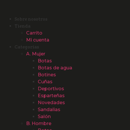
Sobre nosotros
Tienda
Carrito
Mi cuenta
Categorías
A. Mujer
Botas
Botas de agua
Botines
Cuñas
Deportivos
Esparteñas
Novedades
Sandalias
Salón
B. Hombre