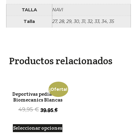
TALLA
NAVI
Talla
27, 28, 29, 30, 31, 32, 33, 34, 35
Productos relacionados
¡Oferta!
Deportivas pediatrías
Biomecanics Blancas
39,95
€
49,95
€
Seleccionar opciones