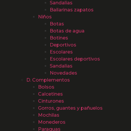
Sandalias
Bailarinas zapatos
Niños
Botas
Botas de agua
Botines
Deportivos
Escolares
Escolares deportivos
Sandalias
Novedades
D. Complementos
Bolsos
Calcetines
Cinturones
Gorros, guantes y pañuelos
Mochilas
Monederos
Paraguas