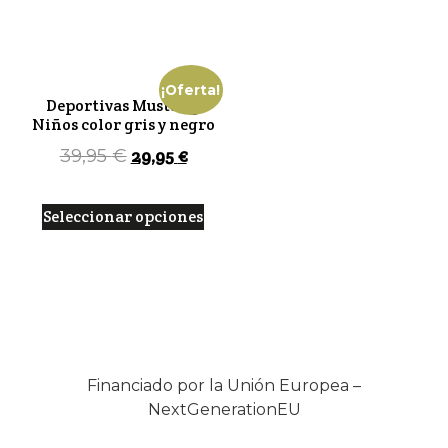
¡Oferta!
Deportivas Mustang
Niños color gris y negro
29,95
€
39,95
€
Seleccionar opciones
Financiado por la Unión Europea –
NextGenerationEU