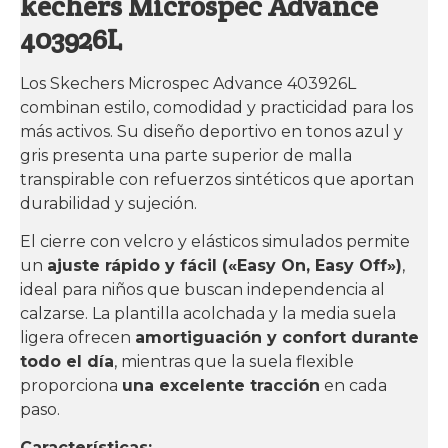
kechers Microspec Advance
403926L
Los Skechers Microspec Advance 403926L
combinan estilo, comodidad y practicidad para los
más activos. Su diseño deportivo en tonos azul y
gris presenta una parte superior de malla
transpirable con refuerzos sintéticos que aportan
durabilidad y sujeción.
El cierre con velcro y elásticos simulados permite
un
ajuste rápido y fácil («Easy On, Easy Off»)
,
ideal para niños que buscan independencia al
calzarse. La plantilla acolchada y la media suela
ligera ofrecen
amortiguación y confort durante
todo el día
, mientras que la suela flexible
proporciona
una excelente tracción
en cada
paso.
Características: