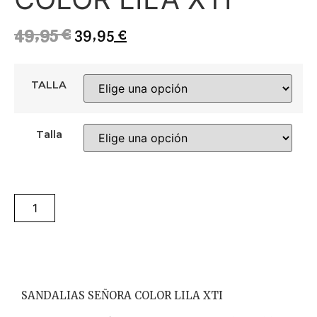
49,95
€
39,95
€
TALLA
Talla
Añadir al carrito
SANDALIAS SEÑORA COLOR LILA XTI