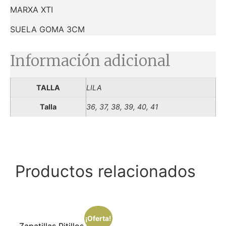
MARXA XTI
SUELA GOMA 3CM
Información adicional
TALLA
LILA
Talla
36, 37, 38, 39, 40, 41
Productos relacionados
¡Oferta!
Zapatillas Pitillos Rosa