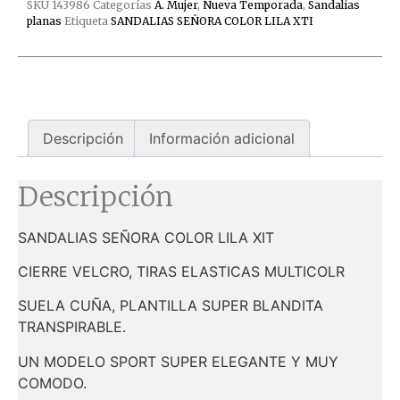
SKU
143986
Categorías
A. Mujer
,
Nueva Temporada
,
Sandalias
planas
Etiqueta
SANDALIAS SEÑORA COLOR LILA XTI
Descripción
Información adicional
Descripción
SANDALIAS SEÑORA COLOR LILA XIT
CIERRE VELCRO, TIRAS ELASTICAS MULTICOLR
SUELA CUÑA, PLANTILLA SUPER BLANDITA
TRANSPIRABLE.
UN MODELO SPORT SUPER ELEGANTE Y MUY
COMODO.