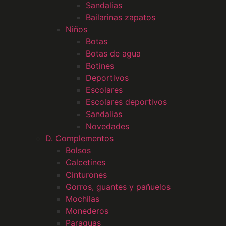
Sandalias
Bailarinas zapatos
Niños
Botas
Botas de agua
Botines
Deportivos
Escolares
Escolares deportivos
Sandalias
Novedades
D. Complementos
Bolsos
Calcetines
Cinturones
Gorros, guantes y pañuelos
Mochilas
Monederos
Paraguas