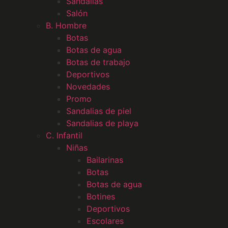
Sandalias
Salón
B. Hombre
Botas
Botas de agua
Botas de trabajo
Deportivos
Novedades
Promo
Sandalias de piel
Sandalias de playa
C. Infantil
Niñas
Bailarinas
Botas
Botas de agua
Botines
Deportivos
Escolares