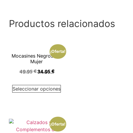
Productos relacionados
¡Oferta!
Mocasines Negros XTI
Mujer
49,95
€
34,95
€
Seleccionar opciones
¡Oferta!