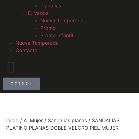
Plantillas
E. Varios
Nueva Temporada
Promo
Promo infantil
Nueva Temporada
Contacto
0,00
€
0
Inicio
/
A. Mujer
/
Sandalias planas
/ SANDALIAS
PLATINO PLANAS DOBLE VELCRO PIEL MUJER