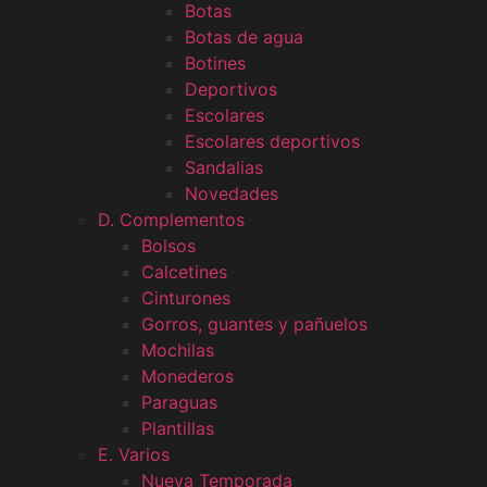
Botas
Botas de agua
Botines
Deportivos
Escolares
Escolares deportivos
Sandalias
Novedades
D. Complementos
Bolsos
Calcetines
Cinturones
Gorros, guantes y pañuelos
Mochilas
Monederos
Paraguas
Plantillas
E. Varios
Nueva Temporada