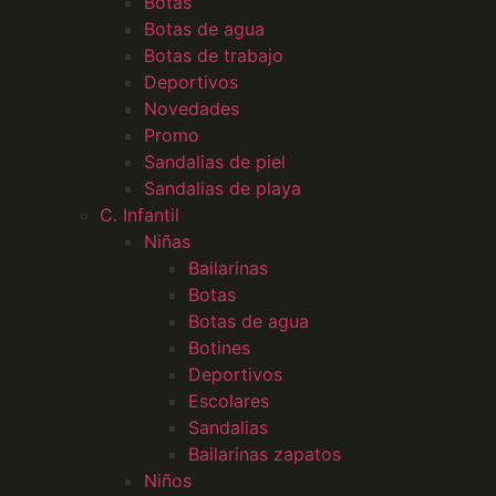
Botas
Botas de agua
Botas de trabajo
Deportivos
Novedades
Promo
Sandalias de piel
Sandalias de playa
C. Infantil
Niñas
Bailarinas
Botas
Botas de agua
Botines
Deportivos
Escolares
Sandalias
Bailarinas zapatos
Niños