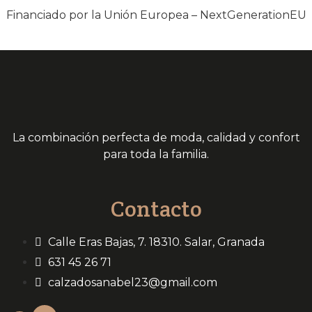
Financiado por la Unión Europea – NextGenerationEU
La combinación perfecta de moda, calidad y confort
para toda la familia.
Contacto
Calle Eras Bajas, 7. 18310. Salar, Granada
631 45 26 71
calzadosanabel23@gmail.com