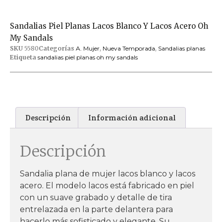
Sandalias Piel Planas Lacos Blanco Y Lacos Acero Oh
My Sandals
SKU
5580
Categorías
A. Mujer
,
Nueva Temporada
,
Sandalias planas
Etiqueta
sandalias piel planas oh my sandals
Descripción
Información adicional
Descripción
Sandalia plana de mujer lacos blanco y lacos
acero. El modelo lacos está fabricado en piel
con un suave grabado y detalle de tira
entrelazada en la parte delantera para
hacerlo más sofisticado y elegante. Su