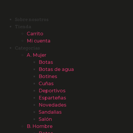
Sobre nosotros
Tienda
Carrito
Mi cuenta
Categorías
A. Mujer
Botas
Botas de agua
Botines
Cuñas
Deportivos
Esparteñas
Novedades
Sandalias
Salón
B. Hombre