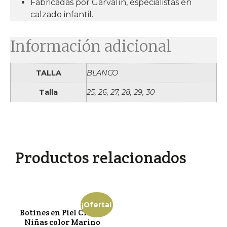
Fabricadas por
Garvalín
, especialistas en
calzado infantil.
Información adicional
TALLA
BLANCO
Talla
25, 26, 27, 28, 29, 30
Productos relacionados
¡Oferta!
Botines en Piel Chetto
Niñas color Marino