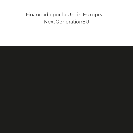
Financiado por la Unión Europea –
NextGenerationEU