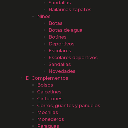
Sandalias
Bailarinas zapatos
Niños
Botas
Botas de agua
Botines
Deportivos
Escolares
Escolares deportivos
Sandalias
Novedades
D. Complementos
Bolsos
Calcetines
Cinturones
Gorros, guantes y pañuelos
Mochilas
Monederos
Paraguas