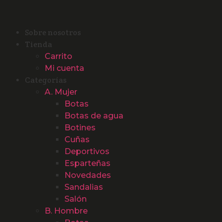
Sobre nosotros
Tienda
Carrito
Mi cuenta
Categorías
A. Mujer
Botas
Botas de agua
Botines
Cuñas
Deportivos
Esparteñas
Novedades
Sandalias
Salón
B. Hombre