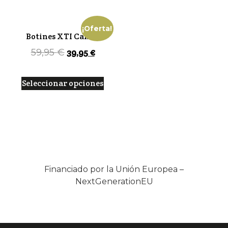
¡Oferta!
Botines XTI Camel
39,95
€
59,95
€
Seleccionar opciones
Financiado por la Unión Europea –
NextGenerationEU