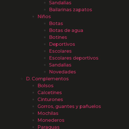
Sandalias
Bailarinas zapatos
Niños
Botas
Botas de agua
Botines
Deportivos
Escolares
Escolares deportivos
Sandalias
Novedades
D. Complementos
Bolsos
Calcetines
Cinturones
Gorros, guantes y pañuelos
Mochilas
Monederos
Paraguas