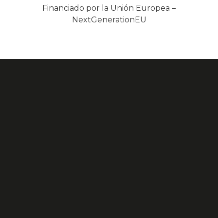
Financiado por la Unión Europea –
NextGenerationEU