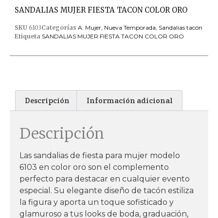
SANDALIAS MUJER FIESTA TACON COLOR ORO
SKU
6103
Categorías
A. Mujer
,
Nueva Temporada
,
Sandalias tacón
Etiqueta
SANDALIAS MUJER FIESTA TACON COLOR ORO
Descripción
Información adicional
Descripción
Las sandalias de fiesta para mujer modelo
6103 en color oro son el complemento
perfecto para destacar en cualquier evento
especial. Su elegante diseño de tacón estiliza
la figura y aporta un toque sofisticado y
glamuroso a tus looks de boda, graduación,