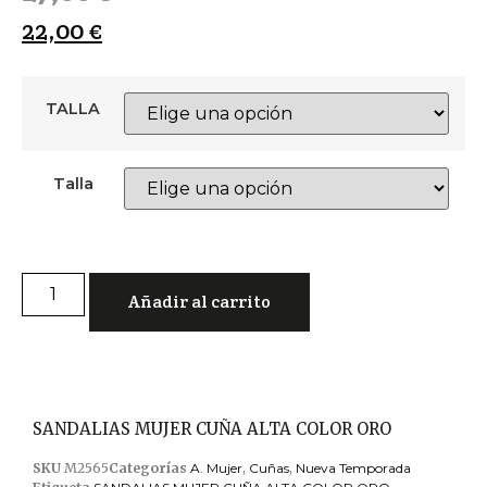
22,00
€
TALLA
Talla
Añadir al carrito
SANDALIAS MUJER CUÑA ALTA COLOR ORO
SKU
M2565
Categorías
A. Mujer
,
Cuñas
,
Nueva Temporada