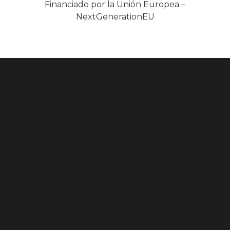
Financiado por la Unión Europea –
NextGenerationEU