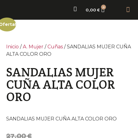
0
0,00
€
Sobr
Nue
¡Oferta!
Inicio
/
A. Mujer
/
Cuñas
/ SANDALIAS MUJER CUÑA
ALTA COLOR ORO
SANDALIAS MUJER
CUÑA ALTA COLOR
ORO
SANDALIAS MUJER CUÑA ALTA COLOR ORO
27,00
€