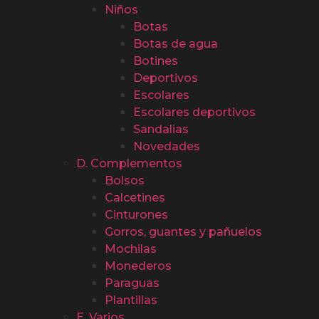
Niños
Botas
Botas de agua
Botines
Deportivos
Escolares
Escolares deportivos
Sandalias
Novedades
D. Complementos
Bolsos
Calcetines
Cinturones
Gorros, guantes y pañuelos
Mochilas
Monederos
Paraguas
Plantillas
E. Varios