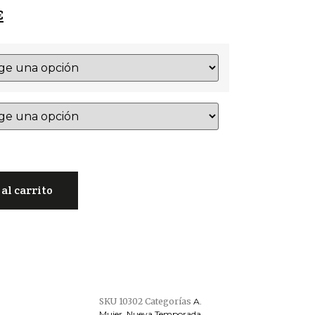
€
al carrito
SKU
10302
Categorías
A.
Mujer
,
Nueva Temporada
,