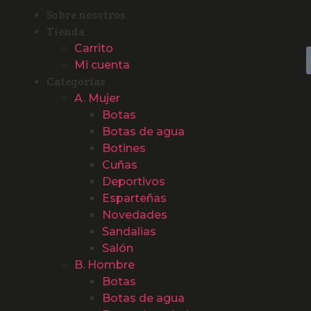
Sobre nosotros
Tienda
Carrito
Mi cuenta
Categorías
A. Mujer
Botas
Botas de agua
Botines
Cuñas
Deportivos
Esparteñas
Novedades
Sandalias
Salón
B. Hombre
Botas
Botas de agua