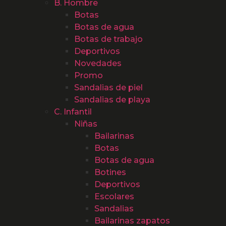
B. Hombre
Botas
Botas de agua
Botas de trabajo
Deportivos
Novedades
Promo
Sandalias de piel
Sandalias de playa
C. Infantil
Niñas
Bailarinas
Botas
Botas de agua
Botines
Deportivos
Escolares
Sandalias
Bailarinas zapatos