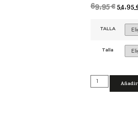
69,95
€
54,95
TALLA
Talla
Añadir 