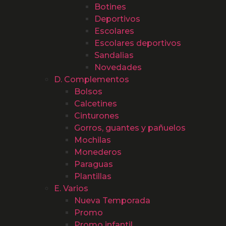
Botines
Deportivos
Escolares
Escolares deportivos
Sandalias
Novedades
D. Complementos
Bolsos
Calcetines
Cinturones
Gorros, guantes y pañuelos
Mochilas
Monederos
Paraguas
Plantillas
E. Varios
Nueva Temporada
Promo
Promo infantil