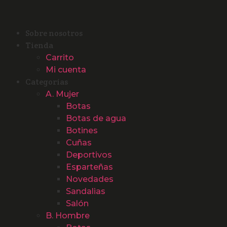
Sobre nosotros
Tienda
Carrito
Mi cuenta
Categorías
A. Mujer
Botas
Botas de agua
Botines
Cuñas
Deportivos
Esparteñas
Novedades
Sandalias
Salón
B. Hombre