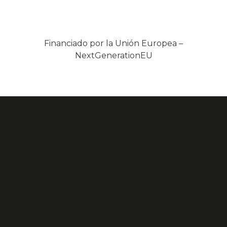
Financiado por la Unión Europea –
NextGenerationEU