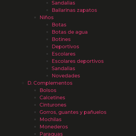
Sandalias
Bailarinas zapatos
Niños
Botas
Botas de agua
Botines
Deportivos
Escolares
Escolares deportivos
Sandalias
Novedades
D. Complementos
Bolsos
Calcetines
Cinturones
Gorros, guantes y pañuelos
Mochilas
Monederos
Paraguas