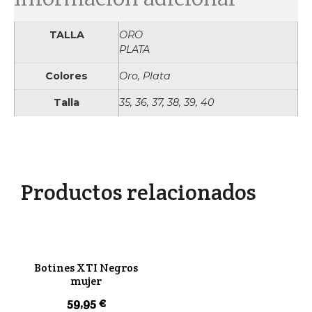
TALLA
ORO
PLATA
Colores
Oro, Plata
Talla
35, 36, 37, 38, 39, 40
Productos relacionados
Botines XTI Negros
mujer
59,95
€