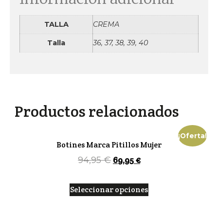
TALLA
CREMA
Talla
36, 37, 38, 39, 40
Productos relacionados
¡Oferta!
Botines Marca Pitillos Mujer
69,95
€
94,95
€
Seleccionar opciones