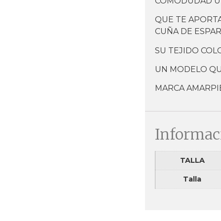
COMODUDAD U
QUE TE APORTA
CUÑA DE ESPAR
SU TEJIDO COL
UN MODELO QU
MARCA AMARPI
Informac
TALLA
Talla