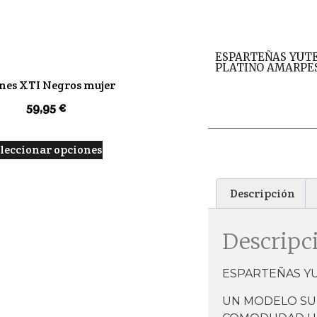
ESPARTEÑAS YUT
PLATINO AMARPE
nes XTI Negros mujer
59,95
€
leccionar opciones
Descripción
Descripc
ESPARTEÑAS Y
UN MODELO SU