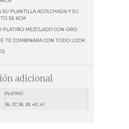
NICA
 SU PLANTILLA ACOLCHADA Y SU
TO SE 6CM
O PLATIÑO MEZCLADO CON ORO.
E TE COMBINARA CON TODO LOOK
ES
ión adicional
PLATINO
36, 37, 38, 39, 40, 41