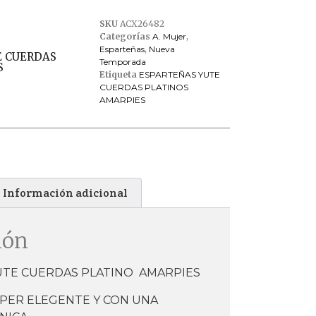
SKU
ACX26482
Categorías
A. Mujer
,
Esparteñas
,
Nueva
E CUERDAS
Temporada
S
Etiqueta
ESPARTEÑAS YUTE
CUERDAS PLATINOS
AMARPIES
Información adicional
ión
UTE CUERDAS PLATINO AMARPIES
PER ELEGENTE Y CON UNA