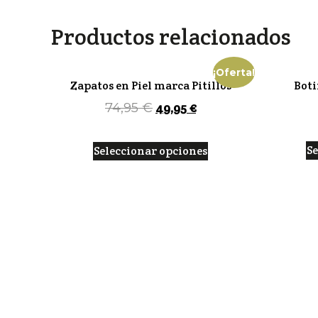
Productos relacionados
¡Oferta!
Zapatos en Piel marca Pitillos
Boti
49,95
€
74,95
€
Se
Seleccionar opciones