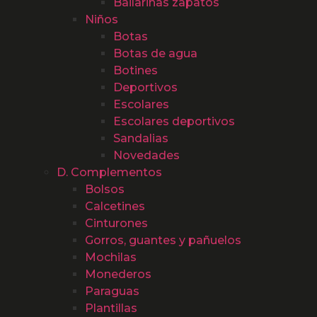
Bailarinas zapatos
Niños
Botas
Botas de agua
Botines
Deportivos
Escolares
Escolares deportivos
Sandalias
Novedades
D. Complementos
Bolsos
Calcetines
Cinturones
Gorros, guantes y pañuelos
Mochilas
Monederos
Paraguas
Plantillas