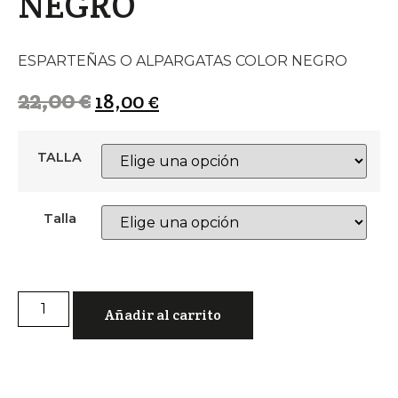
NEGRO
ESPARTEÑAS O ALPARGATAS COLOR NEGRO
22,00
€
18,00
€
TALLA
Talla
ESPARTEÑAS
O
Añadir al carrito
ALPARGATAS
COLOR
NEGRO
cantidad