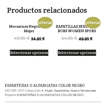
Productos relacionados
¡Oferta!
¡Oferta!
Mocasines Negros XTI
ZAPATILLAS SKECHERS
Mujer
BOBS WOMEN SPORS
34,95
€
49,95
€
49,95
€
64,95
€
Seleccionar opciones
Seleccionar opciones
ESPARTEÑAS O ALPARGATAS COLOR NEGRO
SKU
JNS-5P17
Categorías
A. Mujer
,
Esparteñas
,
Nueva Temporada
Etiqueta
ESPARTEÑAS O ALPARGATAS COLOR NEGRO