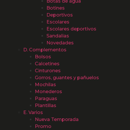
Botas de agua
Botines
Deportivos
Escolares
Escolares deportivos
Sandalias
Novedades
D. Complementos
Bolsos
Calcetines
Cinturones
Gorros, guantes y pañuelos
Mochilas
Monederos
Paraguas
Plantillas
E. Varios
Nueva Temporada
Promo