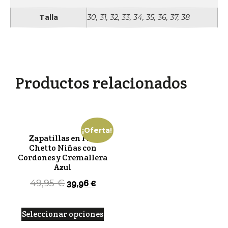
Talla
30, 31, 32, 33, 34, 35, 36, 37, 38
Productos relacionados
¡Oferta!
Zapatillas en Piel
Chetto Niñas con
Cordones y Cremallera
Azul
39,96
€
49,95
€
Seleccionar opciones