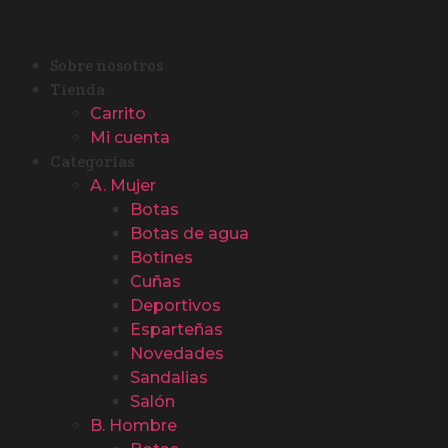
Sobre nosotros
Tienda
Carrito
Mi cuenta
Categorías
A. Mujer
Botas
Botas de agua
Botines
Cuñas
Deportivos
Esparteñas
Novedades
Sandalias
Salón
B. Hombre