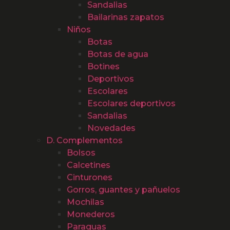
Sandalias
Bailarinas zapatos
Niños
Botas
Botas de agua
Botines
Deportivos
Escolares
Escolares deportivos
Sandalias
Novedades
D. Complementos
Bolsos
Calcetines
Cinturones
Gorros, guantes y pañuelos
Mochilas
Monederos
Paraguas