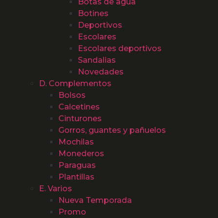
Botas de agua
Botines
Deportivos
Escolares
Escolares deportivos
Sandalias
Novedades
D. Complementos
Bolsos
Calcetines
Cinturones
Gorros, guantes y pañuelos
Mochilas
Monederos
Paraguas
Plantillas
E. Varios
Nueva Temporada
Promo