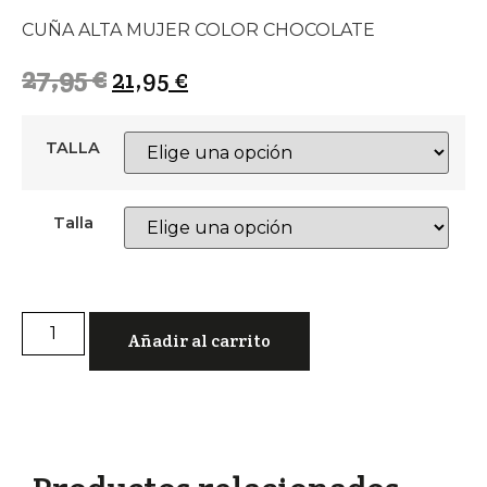
CUÑA ALTA MUJER COLOR CHOCOLATE
27,95
€
21,95
€
TALLA
Talla
CUÑA
ALTA
Añadir al carrito
MUJER
COLOR
CHOCOLATE
cantidad