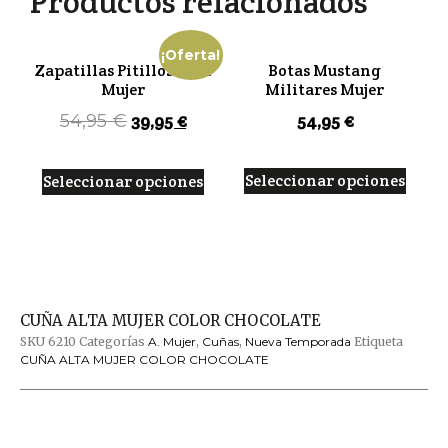
Productos relacionados
¡Oferta!
Zapatillas Pitillos Rosa
Botas Mustang
Mujer
Militares Mujer
39,95
€
54,95
€
54,95
€
Seleccionar opciones
Seleccionar opciones
CUÑA ALTA MUJER COLOR CHOCOLATE
SKU
6210
Categorías
A. Mujer
,
Cuñas
,
Nueva Temporada
Etiqueta
CUÑA ALTA MUJER COLOR CHOCOLATE