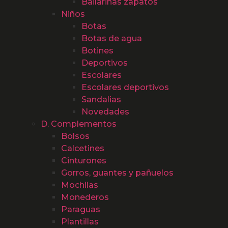
Bailarinas zapatos
Niños
Botas
Botas de agua
Botines
Deportivos
Escolares
Escolares deportivos
Sandalias
Novedades
D. Complementos
Bolsos
Calcetines
Cinturones
Gorros, guantes y pañuelos
Mochilas
Monederos
Paraguas
Plantillas