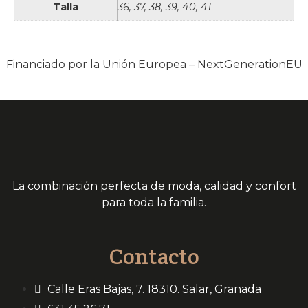
Talla
36, 37, 38, 39, 40, 41
Financiado por la Unión Europea – NextGenerationEU
La combinación perfecta de moda, calidad y confort
para toda la familia.
Contacto
Calle Eras Bajas, 7. 18310. Salar, Granada