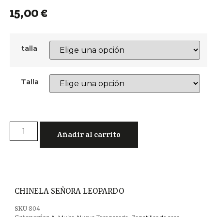
15,00
€
talla
Talla
Añadir al carrito
CHINELA SEÑORA LEOPARDO
SKU
804