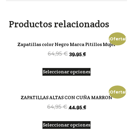
Productos relacionados
¡Oferta!
Zapatillas color Negro Marca Pitillos Mujer
39,95
€
64,95
€
Seleccionar opciones
¡Oferta!
ZAPATILLAS ALTAS CON CUÑA MARRON
44,95
€
64,95
€
Seleccionar opciones