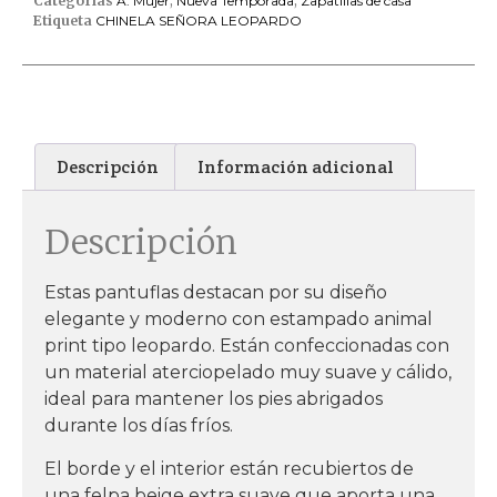
Categorías
A. Mujer
,
Nueva Temporada
,
Zapatillas de casa
Etiqueta
CHINELA SEÑORA LEOPARDO
Descripción
Información adicional
Descripción
Estas pantuflas destacan por su diseño
elegante y moderno con estampado animal
print tipo leopardo. Están confeccionadas con
un material aterciopelado muy suave y cálido,
ideal para mantener los pies abrigados
durante los días fríos.
El borde y el interior están recubiertos de
una felpa beige extra suave que aporta una