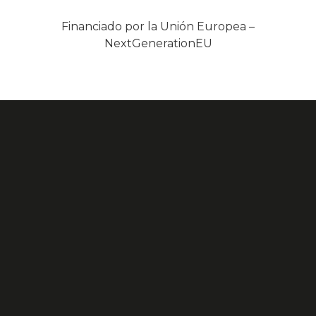
Financiado por la Unión Europea –
NextGenerationEU