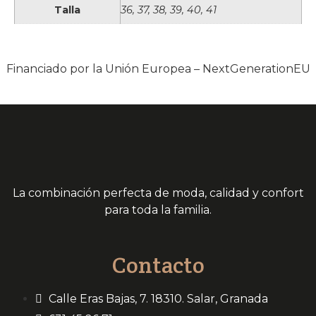
Talla
36, 37, 38, 39, 40, 41
Financiado por la Unión Europea – NextGenerationEU
La combinación perfecta de moda, calidad y confort
para toda la familia.
Contacto
Calle Eras Bajas, 7. 18310. Salar, Granada