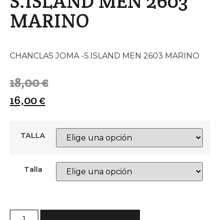
S.ISLAND MEN 2603
MARINO
CHANCLAS JOMA -S.ISLAND MEN 2603 MARINO
18,00
€
16,00
€
TALLA
Talla