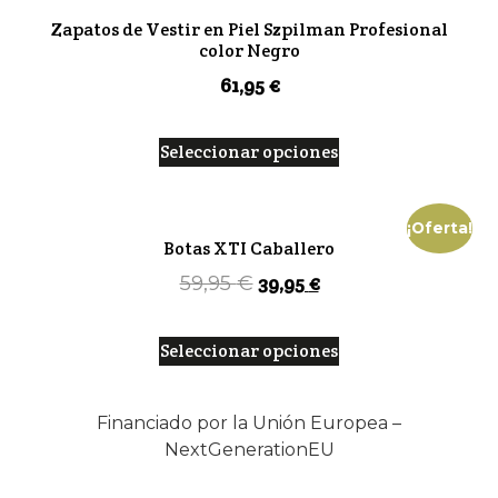
Zapatos de Vestir en Piel Szpilman Profesional
color Negro
61,95
€
Seleccionar opciones
¡Oferta!
Botas XTI Caballero
39,95
€
59,95
€
Seleccionar opciones
Financiado por la Unión Europea –
NextGenerationEU