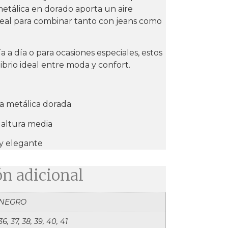
metálica en dorado aporta un aire
 ideal para combinar tanto con jeans como
a a día o para ocasiones especiales, estos
librio ideal entre moda y confort.
la metálica dorada
 altura media
l y elegante
n adicional
NEGRO
36, 37, 38, 39, 40, 41