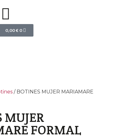
0,00
€
0
tines
/ BOTINES MUJER MARIAMARE
S MUJER
MARE FORMAL