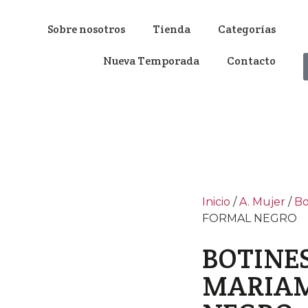
Sobre nosotros
Tienda
Categorías
Nueva Temporada
Contacto
Inicio
/
A. Mujer
/
Bo
FORMAL NEGRO
BOTINE
MARIA