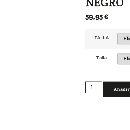
NEGRO
59,95
€
TALLA
Talla
Añadir 