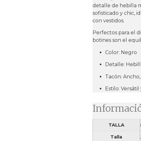
detalle de hebilla 
sofisticado y chic,
con vestidos.
Perfectos para el dí
botines son el equi
Color: Negro
Detalle: Hebil
Tacón: Ancho,
Estilo: Versáti
Informació
TALLA
Talla