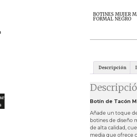
BOTINES MUJER 
FORMAL NEGRO
s
Descripción
Descripci
ar
Botín de Tacón M
s
Añade un toque de e
botines de diseño 
de alta calidad, c
media que ofrece c