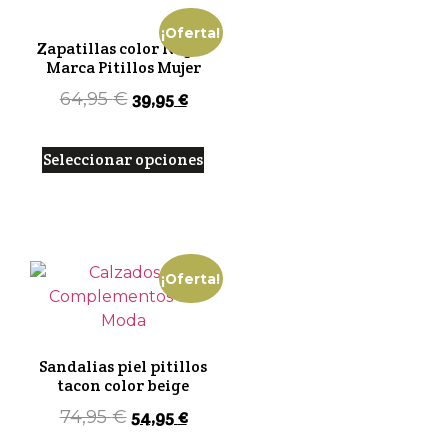
¡Oferta!
Zapatillas color Negro
Marca Pitillos Mujer
39,95
€
64,95
€
Seleccionar opciones
¡Oferta!
Sandalias piel pitillos
tacon color beige
54,95
€
74,95
€