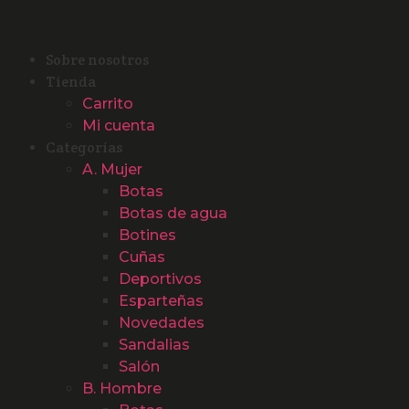
Sobre nosotros
Tienda
Carrito
Mi cuenta
Categorías
A. Mujer
Botas
Botas de agua
Botines
Cuñas
Deportivos
Esparteñas
Novedades
Sandalias
Salón
B. Hombre