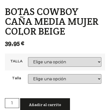
BOTAS COWBOY
CAÑA MEDIA MUJER
COLOR BEIGE
39,95
€
TALLA
Talla
Añadir al carrito