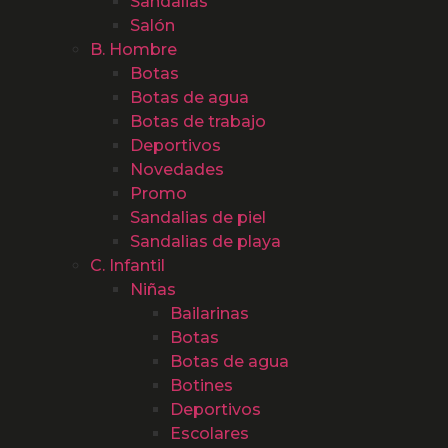
Sandalias
Salón
B. Hombre
Botas
Botas de agua
Botas de trabajo
Deportivos
Novedades
Promo
Sandalias de piel
Sandalias de playa
C. Infantil
Niñas
Bailarinas
Botas
Botas de agua
Botines
Deportivos
Escolares