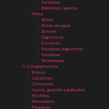
Sandalias
Bailarinas zapatos
Niños
Botas
Botas de agua
Botines
Deportivos
Escolares
Escolares deportivos
Sandalias
Novedades
D. Complementos
Bolsos
Calcetines
Cinturones
Gorros, guantes y pañuelos
Mochilas
Monederos
Paraguas