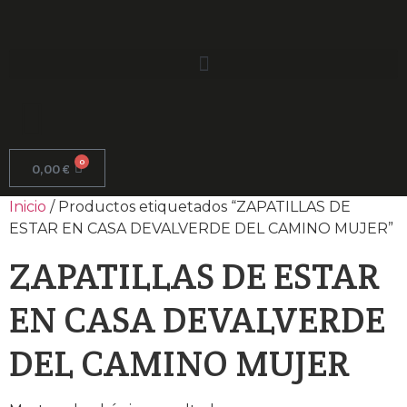
0
0,00
€
Inicio
/ Productos etiquetados “ZAPATILLAS DE
ESTAR EN CASA DEVALVERDE DEL CAMINO MUJER”
ZAPATILLAS DE ESTAR
EN CASA DEVALVERDE
DEL CAMINO MUJER