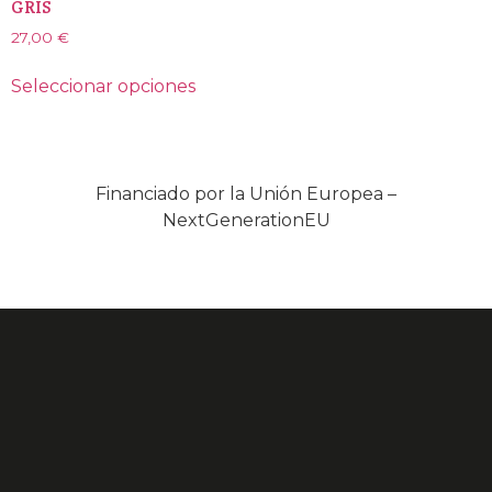
GRIS
27,00
€
Seleccionar opciones
Financiado por la Unión Europea –
NextGenerationEU