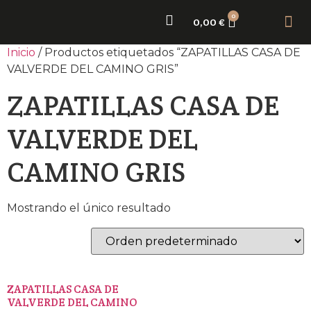
0
0,00
€
Sobr
Nue
Inicio
/ Productos etiquetados “ZAPATILLAS CASA DE
VALVERDE DEL CAMINO GRIS”
ZAPATILLAS CASA DE
VALVERDE DEL
CAMINO GRIS
Mostrando el único resultado
ZAPATILLAS CASA DE
VALVERDE DEL CAMINO