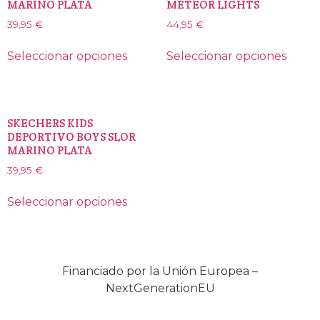
MARINO PLATA
METEOR LIGHTS
39,95
€
44,95
€
Seleccionar opciones
Seleccionar opciones
SKECHERS KIDS
DEPORTIVO BOYS SLOR
MARINO PLATA
39,95
€
Seleccionar opciones
Financiado por la Unión Europea –
NextGenerationEU