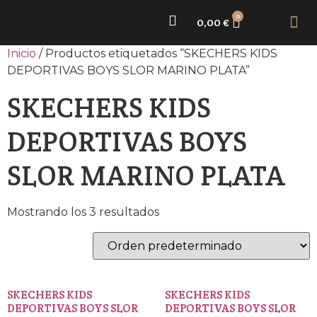
0
0,00
€
Sobr
Nue
Inicio
/ Productos etiquetados “SKECHERS KIDS
DEPORTIVAS BOYS SLOR MARINO PLATA”
SKECHERS KIDS
DEPORTIVAS BOYS
SLOR MARINO PLATA
Mostrando los 3 resultados
SKECHERS KIDS
SKECHERS KIDS
DEPORTIVAS BOYS SLOR
DEPORTIVAS BOYS SLOR