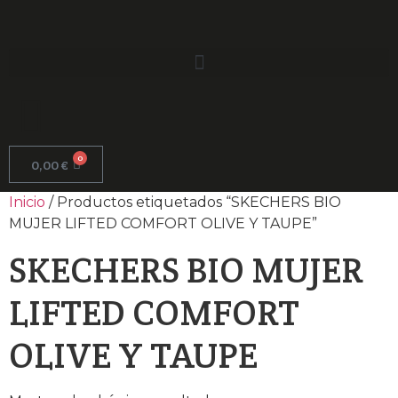
0
0,00
€
Inicio
/ Productos etiquetados “SKECHERS BIO
MUJER LIFTED COMFORT OLIVE Y TAUPE”
SKECHERS BIO MUJER
LIFTED COMFORT
OLIVE Y TAUPE