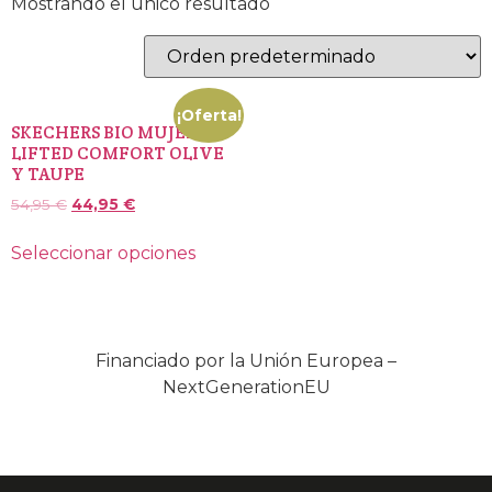
Mostrando el único resultado
¡Oferta!
SKECHERS BIO MUJER
LIFTED COMFORT OLIVE
Y TAUPE
54,95
€
44,95
€
Seleccionar opciones
Financiado por la Unión Europea –
NextGenerationEU