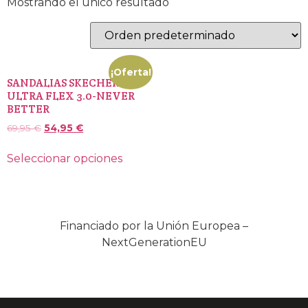
Mostrando el único resultado
¡Oferta!
SANDALIAS SKECHERS
ULTRA FLEX 3.0-NEVER
BETTER
69,95
€
54,95
€
Seleccionar opciones
Financiado por la Unión Europea –
NextGenerationEU