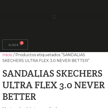
0
0,00
€
Inicio
/ Productos etiquetados “SANDALIAS
SKECHERS ULTRA FLEX 3.0 NEVER BETTER”
SANDALIAS SKECHERS
ULTRA FLEX 3.0 NEVER
BETTER