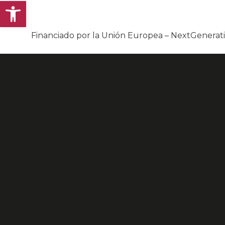
Abrir barra de herramientas
Financiado por la Unión Europea – NextGenera