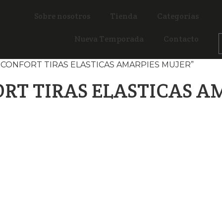
Sobre nosotros
Tienda
Categorías
Nueva Temporada
Contacto
AS CONFORT TIRAS ELASTICAS AMARPIES MUJER”
RT TIRAS ELASTICAS A