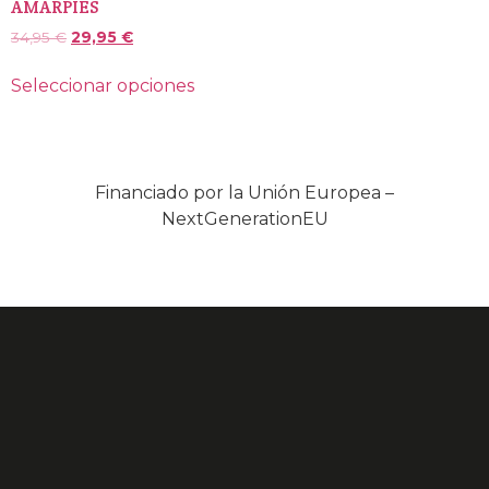
AMARPIES
34,95
€
29,95
€
Seleccionar opciones
Financiado por la Unión Europea –
NextGenerationEU