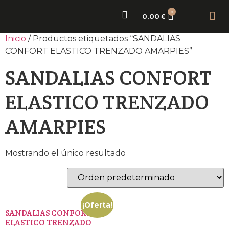
0
0,00
€
Sobr
Nue
Inicio
/ Productos etiquetados “SANDALIAS
CONFORT ELASTICO TRENZADO AMARPIES”
SANDALIAS CONFORT
ELASTICO TRENZADO
AMARPIES
Mostrando el único resultado
¡Oferta!
SANDALIAS CONFORT
ELASTICO TRENZADO