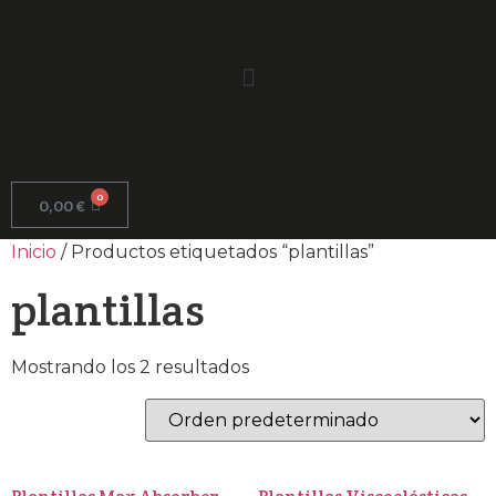
0
0,00
€
Inicio
/ Productos etiquetados “plantillas”
plantillas
Mostrando los 2 resultados