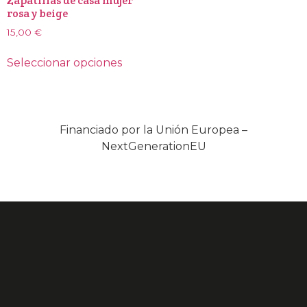
Zapatillas de casa mujer
rosa y beige
15,00
€
Seleccionar opciones
Financiado por la Unión Europea –
NextGenerationEU