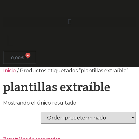
0
0,00
€
Inicio
/ Productos etiquetados “plantillas extraíble”
plantillas extraíble
Mostrando el único resultado