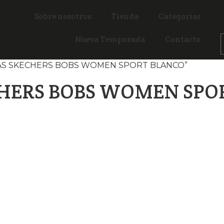
Sobre nosotros
Tienda
Categorías
Nueva Temporada
Contacto
TIVAS SKECHERS BOBS WOMEN SPORT BLANCO”
CHERS BOBS WOMEN SPO