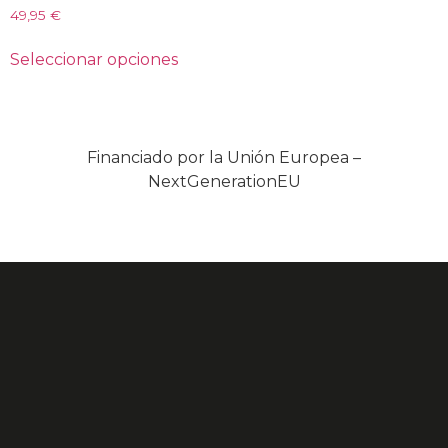
49,95
€
Seleccionar opciones
Financiado por la Unión Europea –
NextGenerationEU