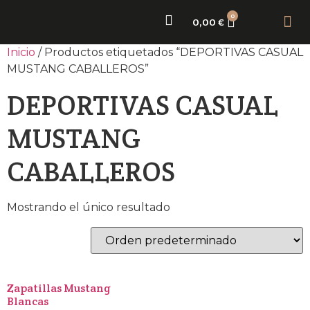
0
0,00
€
Sobr
Nue
Inicio
/ Productos etiquetados “DEPORTIVAS CASUAL
MUSTANG CABALLEROS”
DEPORTIVAS CASUAL
MUSTANG
CABALLEROS
Mostrando el único resultado
Zapatillas Mustang
Blancas